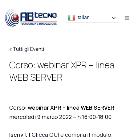
↓
Vai
Italian
ME
al
contenuto
principale
« Tutti gli Eventi
Corso: webinar XPR – linea
WEB SERVER
Corso:
webinar XPR – linea WEB SERVER
:
mercoledì 9 marzo 2022 – h 16:00-18:00
Iscriviti!
Clicca QUI e compila il modulo.