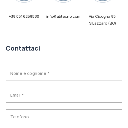
+39 051 6259580
info@abtecno.com
Via Cicogna 95,
S.Lazzaro (BO)
Contattaci